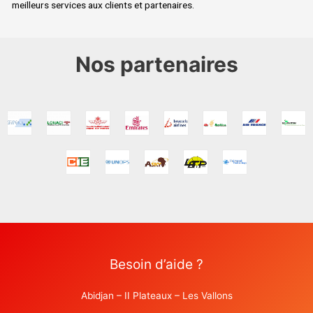
meilleurs services aux clients et partenaires.
Nos partenaires
Besoin d’aide ?
Abidjan – II Plateaux – Les Vallons